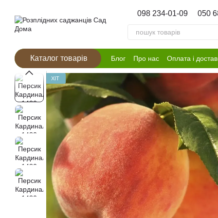
Перейти к основному контенту
098 234-01-09
050 6
Каталог товарів
Блог
Про нас
Оплата і достав
ХІТ