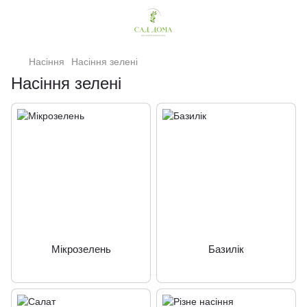
Насіння
Насіння зелені
Насіння зелені
Мікрозелень
Базилік