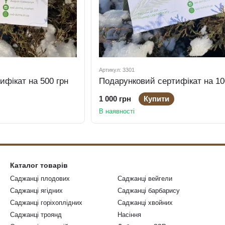
Артикул: 3301
ифікат на 500 грн
Подарунковий сертифікат на 10
1 000 грн
Купити
В наявності
Каталог товарів
Саджанці плодових
Саджанці вейгели
Саджанці ягідних
Саджанці барбарису
Саджанці горіхоплідних
Саджанці хвойних
Саджанці троянд
Насіння