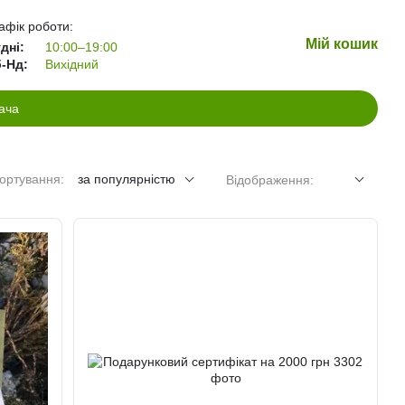
афік роботи:
Мій кошик
дні:
10:00–19:00
-Нд:
Вихідний
ача
ортування:
за популярністю
Відображення: