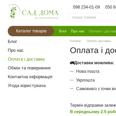
Перейти к основному контенту
098 234-01-09
050 6
Каталог товарів
Блог
Про нас
Оплата і достав
Блог
Головна
Оплата і доставка
Оплата і до
Про нас
Оплата і доставка
🚛Доставка можлива:
Обмін та повернення
Нова пошта
Контактна інформація
Укрпошта
Угода користувача
Самовивіз з точки в
Термін відправки залеж
В середньому 2-5 роб