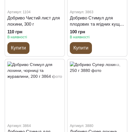
Артикул: 1104
Артикул: 3863
Добриво Чистий лист для
Добриво Стимул для
лохини, 300 г
плодових та ягідних кущів,
200 г
110 грн
100 грн
В наявності
В наявності
Купити
Купити
Артикул: 3864
Артикул: 3880
Добриво Стимул для
Добриво Супер лохина,