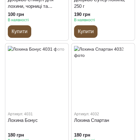
лохини, чорниці та
250 г
журавлини, 200 г
100 грн
190 грн
В наявності
В наявності
Купити
Купити
Артикул: 4031
Артикул: 4032
Лохина Бонус
Лохина Спартан
180 грн
180 грн