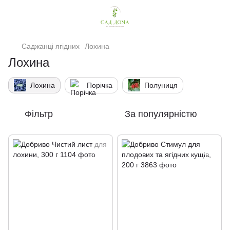
Саджанці ягідних
Лохина
Лохина
Лохина
Порічка
Полуниця
Фільтр
За популярністю