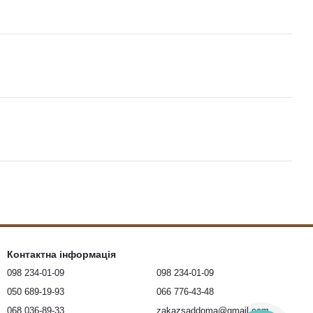
Контактна інформація
098 234-01-09
098 234-01-09
050 689-19-93
066 776-43-48
068 036-89-33
zakazsaddoma@gmail.com