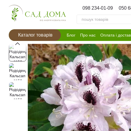
Перейти к основному контенту
098 234-01-09
050 6
Каталог товарів
Блог
Про нас
Оплата і достав