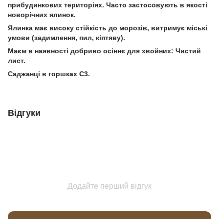
прибудинкових територіях. Часто застосовують в якості
новорічних ялинок.
Ялинка має високу стійкість до морозів, витримує міські
умови (задимлення, пил, кіптяву).
Маєм в наявності добриво осіннє для хвойних:
Чистий
лист
.
Саджанці в горшках С3.
Відгуки
Додайте перший відгук