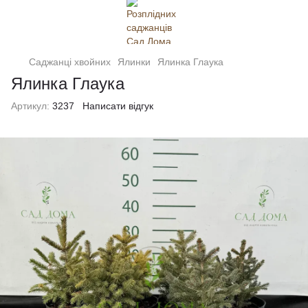
Саджанці хвойних
Ялинки
Ялинка Глаука
Ялинка Глаука
Артикул:
3237
Написати відгук