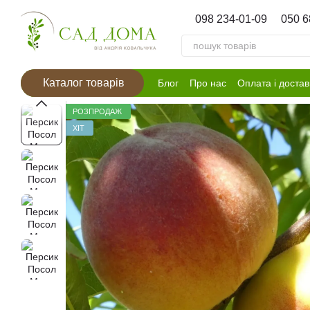
Перейти к основному контенту
098 234-01-09
050 6
Каталог товарів
Блог
Про нас
Оплата і достав
РОЗПРОДАЖ
ХІТ