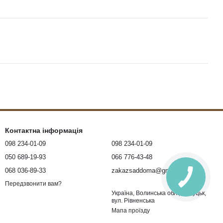
Контактна інформація
098 234-01-09
098 234-01-09
050 689-19-93
066 776-43-48
068 036-89-33
zakazsaddoma@gmail.com
Передзвонити вам?
Україна, Волинська обл., м. Луцьк,
вул. Рівненська
Мапа проїзду