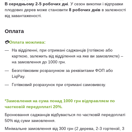
В середньому 2-5 робочих дні
. У сезон викопки і відправки
плодових дерев може становити
8 робочих днів
в залежності
від завантаженості.
Оплата
💳
Оплата можлива:
На відділенні, при отримані саджанців (готівкою або
карткою, залежить від відділення на яке ви замовляєте) –
на замовлення до 1000 грн.
Безготівковим розрахунком за реквізитами ФОП або
LiqPay.
Готівковий розрахунок при отримані самовивозу.
*Замовлення на сума понад 1000 грн відправляєм по
частковій передоплаті 20%.
Бронювання саджанців відбувається по частковій передоплаті
50% від суми замовлення.
Мінімальне замовлення від 300 грн (2 дерева, 2-3 гортензії, 3