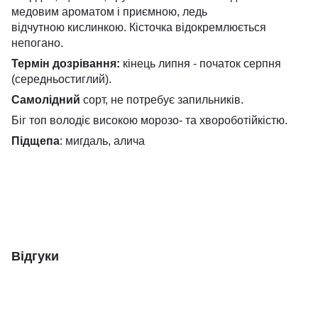
медовим ароматом і приємною, ледь
відчутною кислинкою. Кісточка відокремлюється
непогано.
Термін дозрівання:
кінець липня - початок серпня
(середньостиглий).
Самолідний
сорт, не потребує запильників.
Біг топ володіє високою морозо- та хвороботійкістю.
Підщепа
: мигдаль, алича
Відгуки