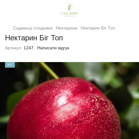
Саджанці плодових
Нектарини
Нектарин Біг Топ
Нектарин Біг Топ
Артикул:
1247
Написати відгук
ХІТ