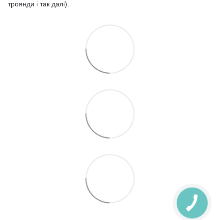
троянди і так далі).