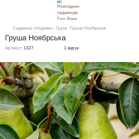
Саджанці плодових
Груші
Груша Ноябрська
Груша Ноябрська
Артикул:
1327
1 відгук