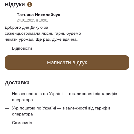
Відгуки
1
Татьяна Николайчук
24.01.2025 в 10:01
Доброго дня.Дякую за
саженці,отримала якісні, гарні, будемо
чекати урожай. Ще раз, дуже вдячна.
Відповісти
Написати відгук
Доставка
Новою поштою по Україні — в залежності від тарифів
оператора
Укр поштою по Україні — в залежності від тарифів
оператора
Самовивіз