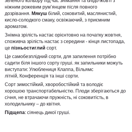
зеленого кольору під час знімання та блідо-жовті з
ніжним рожевим рум’янцем після повного
дозрівання.
Мякуш
білий, соковитий, маслянистий,
кисло-солодкого смаку, освіжаючий, з приємним
ароматом.
Знімна зрілість настає орієнтовно на початку жовтня,
споживча зрілість настає з середини - кінця листопада,
це
пізньостиглий
сорт.
Це самобезплідний сорти, для запилення потрібно
садити біля іншого сорту груші. як запильники можуть
виступати: Улюблениця Клаппа, Вільямс
літній, Конференція та інші сорти.
Сорт зимостійкий, хворобостійкий та володіє
хорошою транспортабельністю. Плоди зберігаються до
січня, не втрачаючи пружність, ні соковитість, в
холодильнику – до квітня.
Підщепа
: сіянець дикої груші.