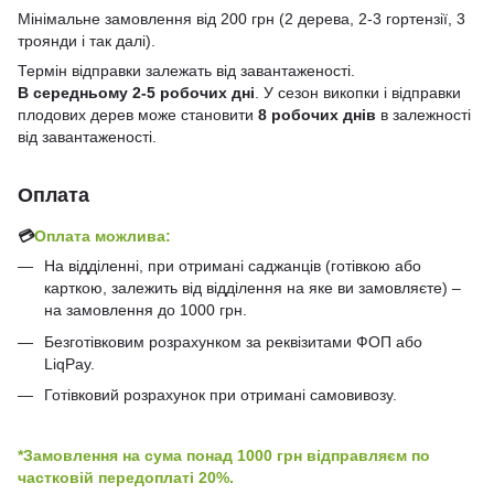
Мінімальне замовлення від 200 грн (2 дерева, 2-3 гортензії, 3
троянди і так далі).
Термін відправки залежать від завантаженості.
В середньому 2-5 робочих дні
. У сезон викопки і відправки
плодових дерев може становити
8 робочих днів
в залежності
від завантаженості.
Оплата
💳
Оплата можлива:
На відділенні, при отримані саджанців (готівкою або
карткою, залежить від відділення на яке ви замовляєте) –
на замовлення до 1000 грн.
Безготівковим розрахунком за реквізитами ФОП або
LiqPay.
Готівковий розрахунок при отримані самовивозу.
*Замовлення на сума понад 1000 грн відправляєм по
частковій передоплаті 20%.