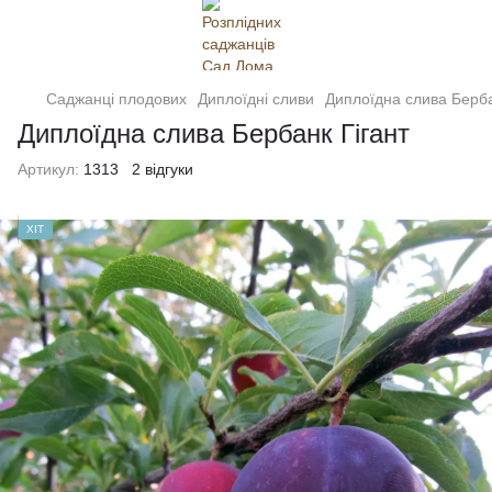
Саджанці плодових
Диплоїдні сливи
Диплоїдна слива Берба
Диплоїдна слива Бербанк Гігант
Артикул:
1313
2 відгуки
ХІТ