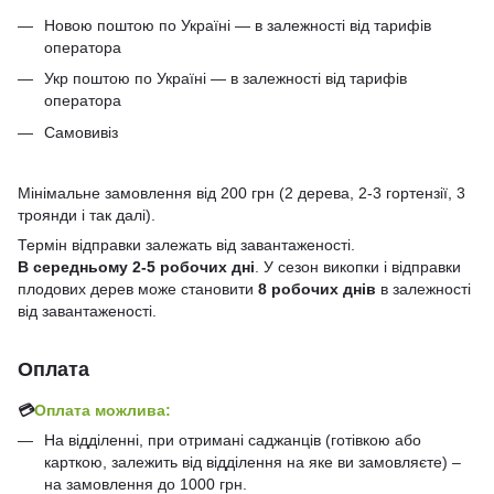
Новою поштою по Україні — в залежності від тарифів
оператора
Укр поштою по Україні — в залежності від тарифів
оператора
Самовивіз
Мінімальне замовлення від 200 грн (2 дерева, 2-3 гортензії, 3
троянди і так далі).
Термін відправки залежать від завантаженості.
В середньому 2-5 робочих дні
. У сезон викопки і відправки
плодових дерев може становити
8 робочих днів
в залежності
від завантаженості.
Оплата
💳
Оплата можлива:
На відділенні, при отримані саджанців (готівкою або
карткою, залежить від відділення на яке ви замовляєте) –
на замовлення до 1000 грн.