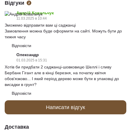
Відгуки
2
Андрій Ковальчук
11.03.2025 в 10:44
Зможемо відправити вам ці саджанці
Замовлення можна буде оформити на сайті. Можуть бути до
тижня часу
Відповісти
Олександр
01.03.2025 в 15:31
Хотів би придбати 2 саджанці-шовковицю Шеллі і сливу
Бербанк Гігант але в кінці березня, на початку квітня
обов'язково... І який період дерево може бути в упаковці до
висадки в грунт?
Відповісти
Написати відгук
Доставка