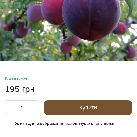
В наявності
195 грн
Купити
Увійти
для відображення накопичувальної знижки
%