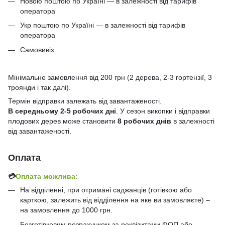
Новою поштою по Україні — в залежності від тарифів
оператора
Укр поштою по Україні — в залежності від тарифів
оператора
Самовивіз
Мінімальне замовлення від 200 грн (2 дерева, 2-3 гортензії, 3
троянди і так далі).
Термін відправки залежать від завантаженості.
В середньому 2-5 робочих дні
. У сезон викопки і відправки
плодових дерев може становити
8 робочих днів
в залежності
від завантаженості.
Оплата
💳
Оплата можлива:
На відділенні, при отримані саджанців (готівкою або
карткою, залежить від відділення на яке ви замовляєте) –
на замовлення до 1000 грн.
Безготівковим розрахунком за реквізитами ФОП або