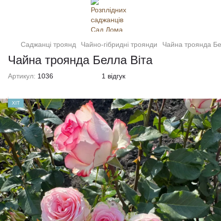
Саджанці троянд
Чайно-гібридні троянди
Чайна троянда Бе
Чайна троянда Белла Віта
Артикул:
1036
1 відгук
ХІТ