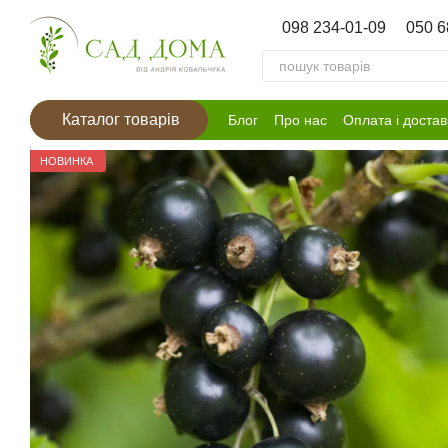
Перейти к основному контенту
098 234-01-09
050 6
Каталог товарів
Блог
Про нас
Оплата і достав
НОВИНКА