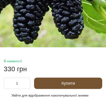
В наявності
330 грн
Купити
Увійти
для відображення накопичувальної знижки
%