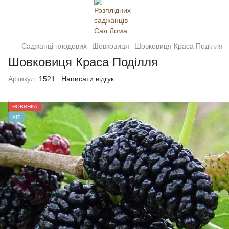
Саджанці плодових
Шовковиця
Шовковиця Краса Поділля
Шовковиця Краса Поділля
Артикул:
1521
Написати відгук
НОВИНКА
ХІТ