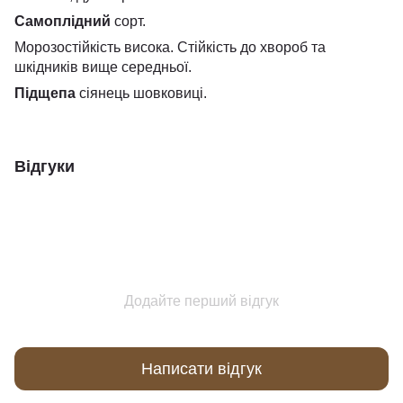
Самоплідний
сорт.
Морозостійкість висока. Стійкість до хвороб та
шкідників вище середньої.
Підщепа
сіянець шовковиці.
Відгуки
Додайте перший відгук
Написати відгук