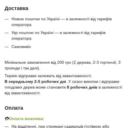
Доставка
Новою поштою по Україні — в залежності від тарифів
оператора
Укр поштою по Україні — в залежності від тарифів
оператора
Самовивіз
Мінімальне замовлення від 200 грн (2 дерева, 2-3 гортензії, 3
троянди і так далі).
Термін відправки залежать від завантаженості.
В середньому 2-5 робочих дні
. У сезон викопки і відправки
плодових дерев може становити
8 робочих днів
в залежності
від завантаженості.
Оплата
💳
Оплата можлива:
На відділенні, при отримані саджанців (готівкою або