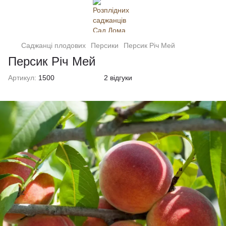
Саджанці плодових
Персики
Персик Річ Мей
Персик Річ Мей
Артикул:
1500
2 відгуки