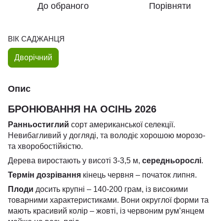
До обраного
Порівняти
ВІК САДЖАНЦЯ
Дворічний
Опис
БРОНЮВАННЯ НА ОСІНЬ 2026
Ранньостиглий
сорт американської селекції.
Невибагливий у догляді, та володіє хорошою морозо-
та хворобостійкістю.
Дерева виростають у висоті 3-3,5 м,
середньорослі
.
Термін дозрівання
кінець червня – початок липня.
Плоди
досить крупні – 140-200 грам, із високими
товарними характеристиками. Вони округлої форми та
мають красивий колір – жовті, із червоним рум’янцем