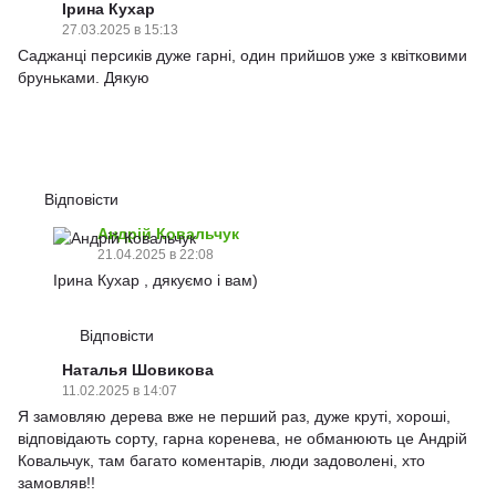
Ірина Кухар
27.03.2025 в 15:13
Саджанці персиків дуже гарні, один прийшов уже з квітковими
бруньками. Дякую
Відповісти
Андрій Ковальчук
21.04.2025 в 22:08
Ірина Кухар , дякуємо і вам)
Відповісти
Наталья Шовикова
11.02.2025 в 14:07
Я замовляю дерева вже не перший раз, дуже круті, хороші,
відповідають сорту, гарна коренева, не обманюють це Андрій
Ковальчук, там багато коментарів, люди задоволені, хто
замовляв!!