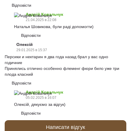
Відповісти
Андрій Ковальчук
21.04.2025 в 22:08
Наталья Шовикова, були раді допомогти)
Відповісти
Олексій
29.01.2025 в 15:37
Персики и нектарин я два года назад брал у вас одно
годичние
Принялись отлично особенно флеменг фюри било уже три
плода класний
Відповісти
Андрій Ковальчук
05.02.2025 в 16:07
Олексій, дякуємо за відгук)
Відповісти
Написати відгук