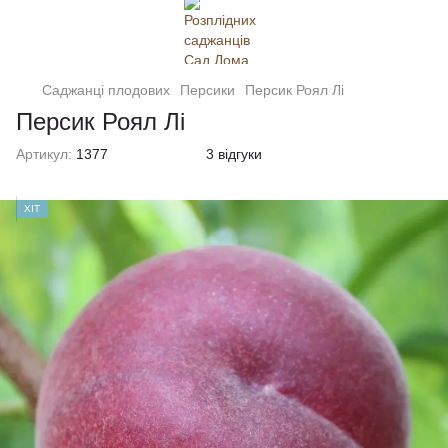
Саджанці плодових
Персики
Персик Роял Лі
Персик Роял Лі
Артикул:
1377
3 відгуки
ХІТ