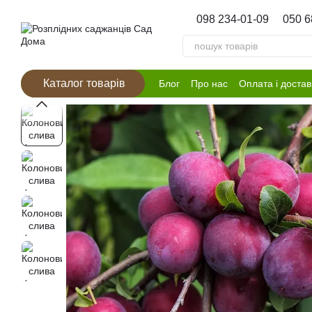
Перейти к основному контенту
098 234-01-09
050 6
Каталог товарів
Блог
Про нас
Оплата і достав