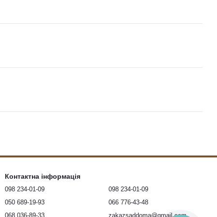
Контактна інформація
098 234-01-09
098 234-01-09
050 689-19-93
066 776-43-48
068 036-89-33
zakazsaddoma@gmail.com