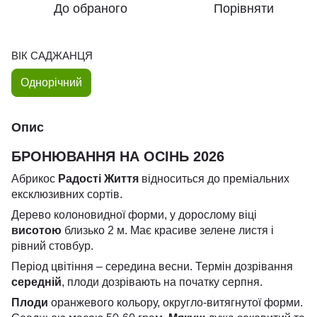
До обраного
Порівняти
ВІК САДЖАНЦЯ
Однорічний
Опис
БРОНЮВАННЯ НА ОСІНЬ 2026
Абрикос
Радості Життя
відноситься до преміальних
ексклюзивних сортів.
Дерево колоновидної форми, у дорослому віці
висотою
близько 2 м. Має красиве зелене листя і
рівний стовбур.
Період цвітіння – середина весни. Термін дозрівання
середній
, плоди дозрівають на початку серпня.
Плоди
оранжевого кольору, округло-витягнутої форми.