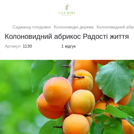
Саджанці плодових
Колоновидні дерева
Колоновидний абри
Колоновидний абрикос Радості життя
Артикул:
1130
1 відгук