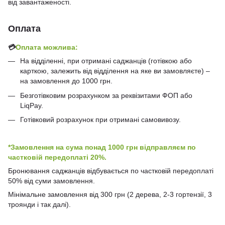
від завантаженості.
Оплата
💳
Оплата можлива:
На відділенні, при отримані саджанців (готівкою або
карткою, залежить від відділення на яке ви замовляєте) –
на замовлення до 1000 грн.
Безготівковим розрахунком за реквізитами ФОП або
LiqPay.
Готівковий розрахунок при отримані самовивозу.
*Замовлення на сума понад 1000 грн відправляєм по
частковій передоплаті 20%.
Бронювання саджанців відбувається по частковій передоплаті
50% від суми замовлення.
Мінімальне замовлення від 300 грн (2 дерева, 2-3 гортензії, 3
троянди і так далі).