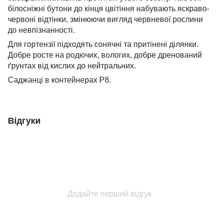
білосніжні бутони до кінця цвітіння набувають яскраво-
червоні відтінки, змінюючи вигляд червневої рослини
до невпізнанності.
Для гортензії підходять сонячні та притінені ділянки.
Добре росте на родючих, вологих, добре дренований
ґрунтах від кислих до нейтральних.
Саджанці в контейнерах Р8.
Відгуки
Додайте перший відгук