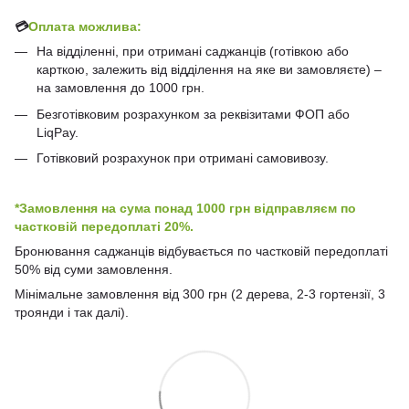
💳
Оплата можлива:
На відділенні, при отримані саджанців (готівкою або
карткою, залежить від відділення на яке ви замовляєте) –
на замовлення до 1000 грн.
Безготівковим розрахунком за реквізитами ФОП або
LiqPay.
Готівковий розрахунок при отримані самовивозу.
*Замовлення на сума понад 1000 грн відправляєм по
частковій передоплаті 20%.
Бронювання саджанців відбувається по частковій передоплаті
50% від суми замовлення.
Мінімальне замовлення від 300 грн (2 дерева, 2-3 гортензії, 3
троянди і так далі).