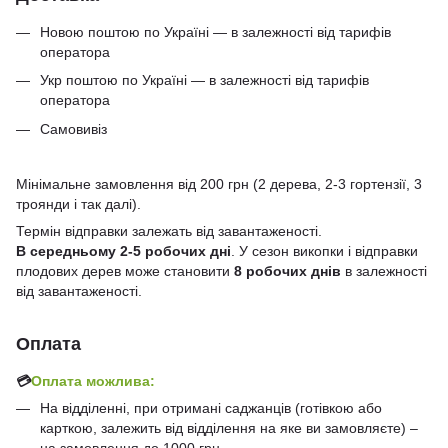
Новою поштою по Україні — в залежності від тарифів
оператора
Укр поштою по Україні — в залежності від тарифів
оператора
Самовивіз
Мінімальне замовлення від 200 грн (2 дерева, 2-3 гортензії, 3
троянди і так далі).
Термін відправки залежать від завантаженості.
В середньому 2-5 робочих дні
. У сезон викопки і відправки
плодових дерев може становити
8 робочих днів
в залежності
від завантаженості.
Оплата
💳
Оплата можлива:
На відділенні, при отримані саджанців (готівкою або
карткою, залежить від відділення на яке ви замовляєте) –