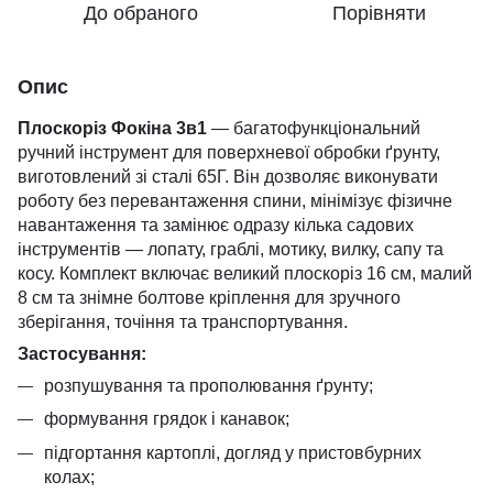
До обраного
Порівняти
Опис
Плоскоріз Фокіна 3в1
— багатофункціональний
ручний інструмент для поверхневої обробки ґрунту,
виготовлений зі сталі 65Г. Він дозволяє виконувати
роботу без перевантаження спини, мінімізує фізичне
навантаження та замінює одразу кілька садових
інструментів — лопату, граблі, мотику, вилку, сапу та
косу. Комплект включає великий плоскоріз 16 см, малий
8 см та знімне болтове кріплення для зручного
зберігання, точіння та транспортування.
Застосування:
розпушування та прополювання ґрунту;
формування грядок і канавок;
підгортання картоплі, догляд у пристовбурних
колах;