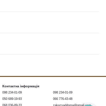
Контактна інформація
098 234-01-09
098 234-01-09
050 689-19-93
066 776-43-48
068 036-89-33
zakazsaddoma@gmail.com