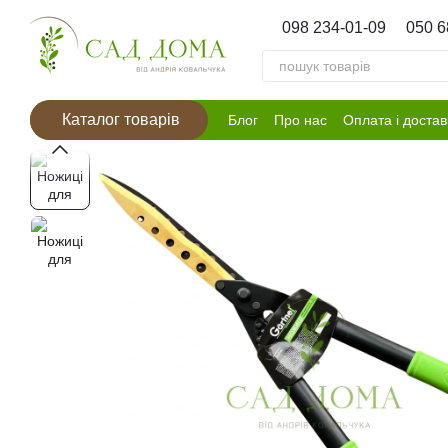
Перейти к основному контенту
098 234-01-09
050 6
Каталог товарів
Блог
Про нас
Оплата і достав