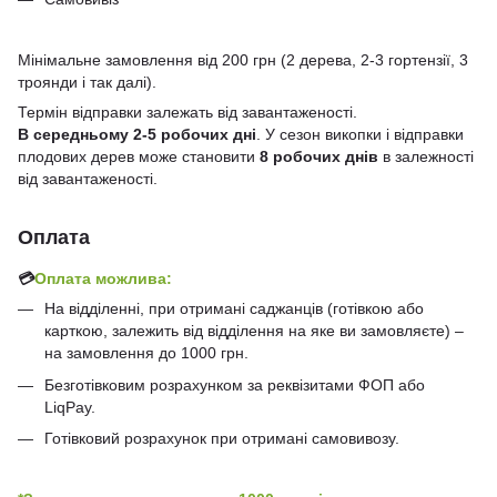
Мінімальне замовлення від 200 грн (2 дерева, 2-3 гортензії, 3
троянди і так далі).
Термін відправки залежать від завантаженості.
В середньому 2-5 робочих дні
. У сезон викопки і відправки
плодових дерев може становити
8 робочих днів
в залежності
від завантаженості.
Оплата
💳
Оплата можлива:
На відділенні, при отримані саджанців (готівкою або
карткою, залежить від відділення на яке ви замовляєте) –
на замовлення до 1000 грн.
Безготівковим розрахунком за реквізитами ФОП або
LiqPay.
Готівковий розрахунок при отримані самовивозу.