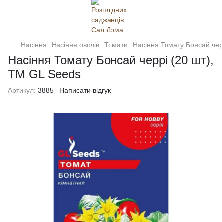
Насіння
Насіння овочів
Томати
Насіння Томату Бонсай чер
Насіння Томату Бонсай черрі (20 шт),
TM GL Seeds
Артикул:
3885
Написати відгук