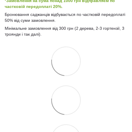
*Замовлення на сума понад 1000 грн відправляєм по
частковій передоплаті 20%.
Бронювання саджанців відбувається по частковій передоплаті
50% від суми замовлення.
Мінімальне замовлення від 300 грн (2 дерева, 2-3 гортензії, 3
троянди і так далі).