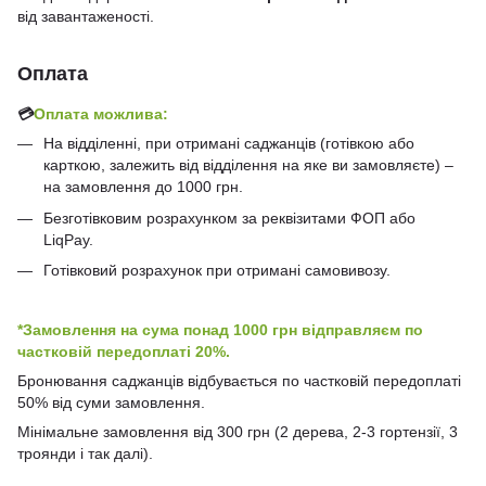
від завантаженості.
Оплата
💳
Оплата можлива:
На відділенні, при отримані саджанців (готівкою або
карткою, залежить від відділення на яке ви замовляєте) –
на замовлення до 1000 грн.
Безготівковим розрахунком за реквізитами ФОП або
LiqPay.
Готівковий розрахунок при отримані самовивозу.
*Замовлення на сума понад 1000 грн відправляєм по
частковій передоплаті 20%.
Бронювання саджанців відбувається по частковій передоплаті
50% від суми замовлення.
Мінімальне замовлення від 300 грн (2 дерева, 2-3 гортензії, 3
троянди і так далі).