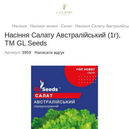
Насіння
Насіння зелені
Салат
Насіння Салату Австралiйсь
Насіння Салату Австралiйський (1г),
TM GL Seeds
Артикул:
3959
Написати відгук