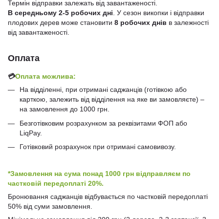
Термін відправки залежать від завантаженості.
В середньому 2-5 робочих дні
. У сезон викопки і відправки
плодових дерев може становити
8 робочих днів
в залежності
від завантаженості.
Оплата
💳
Оплата можлива:
На відділенні, при отримані саджанців (готівкою або
карткою, залежить від відділення на яке ви замовляєте) –
на замовлення до 1000 грн.
Безготівковим розрахунком за реквізитами ФОП або
LiqPay.
Готівковий розрахунок при отримані самовивозу.
*Замовлення на сума понад 1000 грн відправляєм по
частковій передоплаті 20%.
Бронювання саджанців відбувається по частковій передоплаті
50% від суми замовлення.