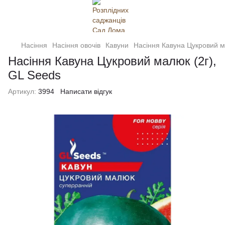
Насіння
Насіння овочів
Кавуни
Насіння Кавуна Цукровий м
Насіння Кавуна Цукровий малюк (2г),
GL Seeds
Артикул:
3994
Написати відгук