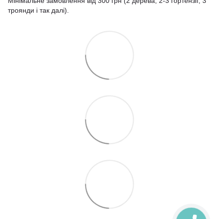
Мінімальне замовлення від 300 грн (2 дерева, 2-3 гортензії, 3
троянди і так далі).