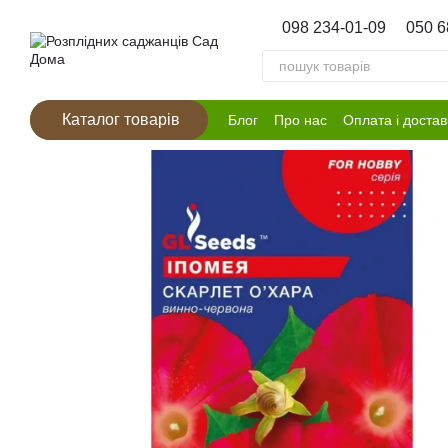
Перейти к основному контенту
098 234-01-09
050 6
Каталог товарів
Блог
Про нас
Оплата і достав