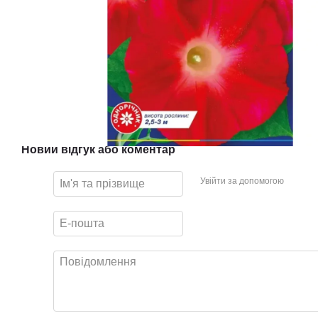
Новий відгук або коментар
Увійти за допомогою