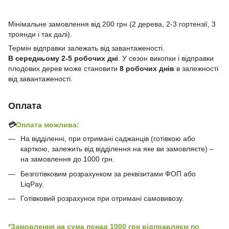
Мінімальне замовлення від 200 грн (2 дерева, 2-3 гортензії, 3
троянди і так далі).
Термін відправки залежать від завантаженості.
В середньому 2-5 робочих дні
. У сезон викопки і відправки
плодових дерев може становити
8 робочих днів
в залежності
від завантаженості.
Оплата
💳
Оплата можлива:
На відділенні, при отримані саджанців (готівкою або
карткою, залежить від відділення на яке ви замовляєте) –
на замовлення до 1000 грн.
Безготівковим розрахунком за реквізитами ФОП або
LiqPay.
Готівковий розрахунок при отримані самовивозу.
*Замовлення на сума понад 1000 грн відправляєм по