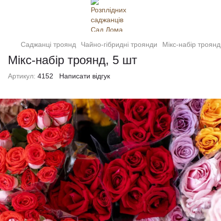
Саджанці троянд
Чайно-гібридні троянди
Мікс-набір троянд
Мікс-набір троянд, 5 шт
Артикул:
4152
Написати відгук