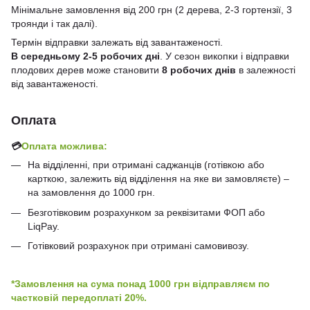
Мінімальне замовлення від 200 грн (2 дерева, 2-3 гортензії, 3
троянди і так далі).
Термін відправки залежать від завантаженості.
В середньому 2-5 робочих дні
. У сезон викопки і відправки
плодових дерев може становити
8 робочих днів
в залежності
від завантаженості.
Оплата
💳
Оплата можлива:
На відділенні, при отримані саджанців (готівкою або
карткою, залежить від відділення на яке ви замовляєте) –
на замовлення до 1000 грн.
Безготівковим розрахунком за реквізитами ФОП або
LiqPay.
Готівковий розрахунок при отримані самовивозу.
*Замовлення на сума понад 1000 грн відправляєм по
частковій передоплаті 20%.