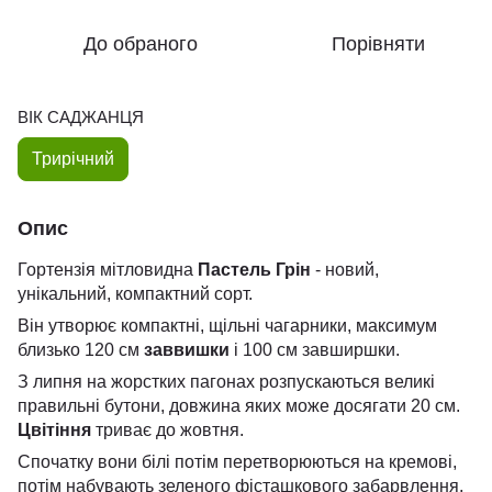
До обраного
Порівняти
ВІК САДЖАНЦЯ
Трирічний
Опис
Гортензія мітловидна
Пастель Грін
- новий,
унікальний, компактний сорт.
Він утворює компактні, щільні чагарники, максимум
близько 120 см
заввишки
і 100 см завширшки.
З липня на жорстких пагонах розпускаються великі
правильні бутони, довжина яких може досягати 20 см.
Цвітіння
триває до жовтня.
Спочатку вони білі потім перетворюються на кремові,
потім набувають зеленого фісташкового забарвлення,