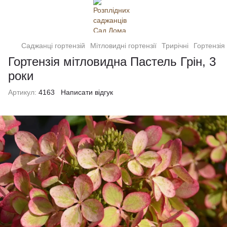
Саджанці гортензій
Мітловидні гортензії
Трирічні
Гортензія
Гортензія мітловидна Пастель Грін, 3
роки
Артикул:
4163
Написати відгук