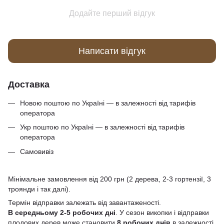
Додайте перший відгук
Написати відгук
Доставка
Новою поштою по Україні — в залежності від тарифів
оператора
Укр поштою по Україні — в залежності від тарифів
оператора
Самовивіз
Мінімальне замовлення від 200 грн (2 дерева, 2-3 гортензії, 3
троянди і так далі).
Термін відправки залежать від завантаженості.
В середньому 2-5 робочих дні
. У сезон викопки і відправки
плодових дерев може становити
8 робочих днів
в залежності