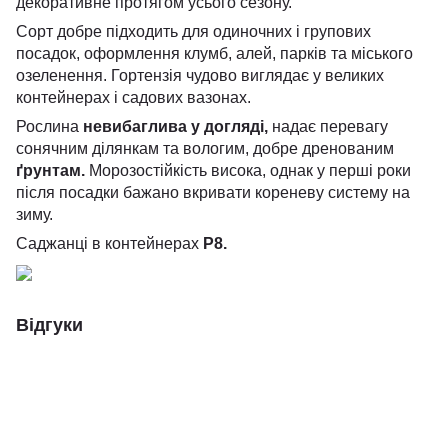
декоративне протягом усього сезону.
Сорт добре підходить для одиночних і групових
посадок, оформлення клумб, алей, парків та міського
озеленення. Гортензія чудово виглядає у великих
контейнерах і садових вазонах.
Рослина
невибаглива у догляді,
надає перевагу
сонячним ділянкам та вологим, добре дренованим
ґрунтам.
Морозостійкість висока, однак у перші роки
після посадки бажано вкривати кореневу систему на
зиму.
Саджанці в контейнерах
Р8.
Відгуки