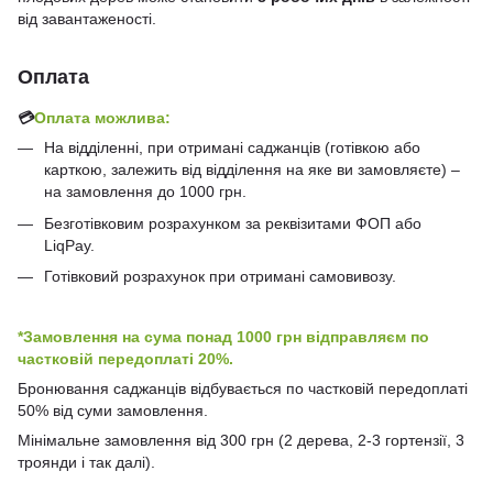
від завантаженості.
Оплата
💳
Оплата можлива:
На відділенні, при отримані саджанців (готівкою або
карткою, залежить від відділення на яке ви замовляєте) –
на замовлення до 1000 грн.
Безготівковим розрахунком за реквізитами ФОП або
LiqPay.
Готівковий розрахунок при отримані самовивозу.
*Замовлення на сума понад 1000 грн відправляєм по
частковій передоплаті 20%.
Бронювання саджанців відбувається по частковій передоплаті
50% від суми замовлення.
Мінімальне замовлення від 300 грн (2 дерева, 2-3 гортензії, 3
троянди і так далі).