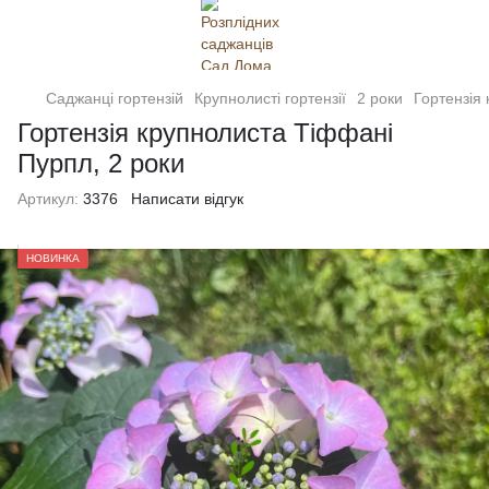
Саджанці гортензій
Крупнолисті гортензії
2 роки
Гортензія
Гортензія крупнолиста Тіффані
Пурпл, 2 роки
Артикул:
3376
Написати відгук
НОВИНКА