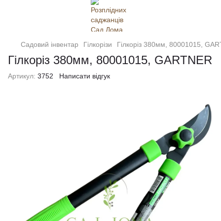
Садовий інвентар
Гілкорізи
Гілкоріз 380мм, 80001015, GA
Гілкоріз 380мм, 80001015, GARTNER
Артикул:
3752
Написати відгук