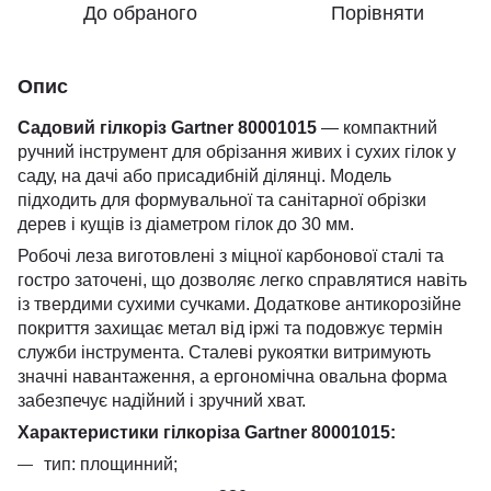
До обраного
Порівняти
Опис
Садовий гілкоріз Gartner 80001015
— компактний
ручний інструмент для обрізання живих і сухих гілок у
саду, на дачі або присадибній ділянці. Модель
підходить для формувальної та санітарної обрізки
дерев і кущів із діаметром гілок до 30 мм.
Робочі леза виготовлені з міцної карбонової сталі та
гостро заточені, що дозволяє легко справлятися навіть
із твердими сухими сучками. Додаткове антикорозійне
покриття захищає метал від іржі та подовжує термін
служби інструмента. Сталеві рукоятки витримують
значні навантаження, а ергономічна овальна форма
забезпечує надійний і зручний хват.
Характеристики гілкоріза Gartner 80001015:
тип: площинний;