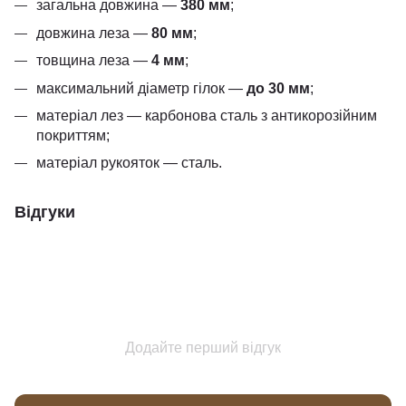
загальна довжина —
380 мм
;
довжина леза —
80 мм
;
товщина леза —
4 мм
;
максимальний діаметр гілок —
до 30 мм
;
матеріал лез — карбонова сталь з антикорозійним
покриттям;
матеріал рукояток — сталь.
Відгуки
Додайте перший відгук