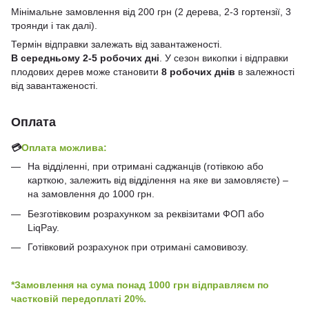
Мінімальне замовлення від 200 грн (2 дерева, 2-3 гортензії, 3
троянди і так далі).
Термін відправки залежать від завантаженості.
В середньому 2-5 робочих дні
. У сезон викопки і відправки
плодових дерев може становити
8 робочих днів
в залежності
від завантаженості.
Оплата
💳
Оплата можлива:
На відділенні, при отримані саджанців (готівкою або
карткою, залежить від відділення на яке ви замовляєте) –
на замовлення до 1000 грн.
Безготівковим розрахунком за реквізитами ФОП або
LiqPay.
Готівковий розрахунок при отримані самовивозу.
*Замовлення на сума понад 1000 грн відправляєм по
частковій передоплаті 20%.