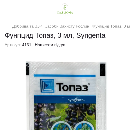
Добрива та ЗЗР
Засоби Захисту Рослин
Фунгіцид Топаз, 3 
Фунгіцид Топаз, 3 мл, Syngenta
Артикул:
4131
Написати відгук