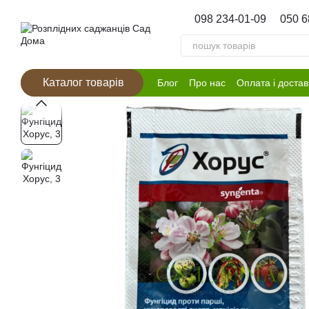
Перейти к основному контенту
098 234-01-09
050 6
Каталог товарів
Блог
Про нас
Оплата і достав