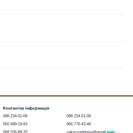
Контактна інформація
098 234-01-09
098 234-01-09
050 689-19-93
066 776-43-48
068 036-89-33
zakazsaddoma@gmail.com