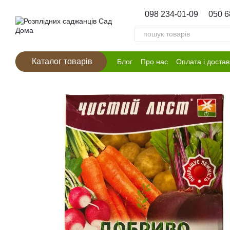
Перейти к основному контенту
098 234-01-09
050 6
Каталог товарів
Блог
Про нас
Оплата і достав