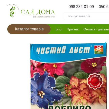
Перейти к основному контенту
098 234-01-09
050 6
Каталог товарів
Блог
Про нас
Оплата і достав