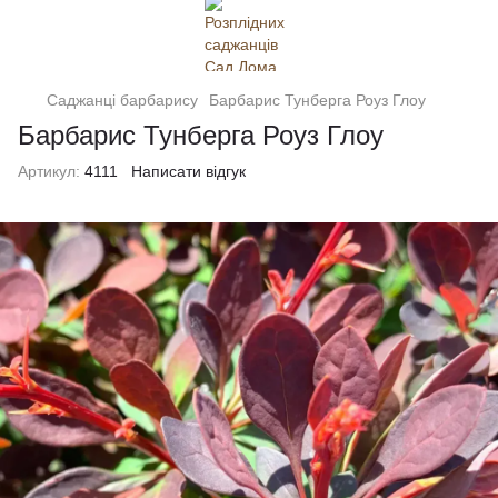
Саджанці барбарису
Барбарис Тунберга Роуз Глоу
Барбарис Тунберга Роуз Глоу
Артикул:
4111
Написати відгук