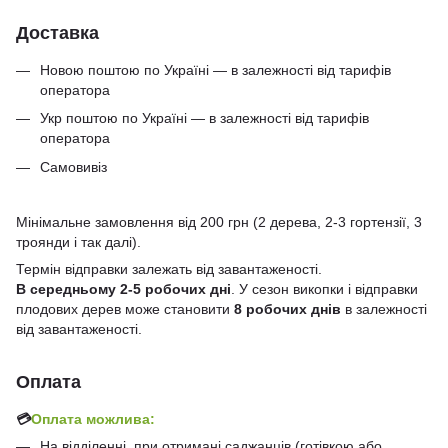
Доставка
Новою поштою по Україні — в залежності від тарифів
оператора
Укр поштою по Україні — в залежності від тарифів
оператора
Самовивіз
Мінімальне замовлення від 200 грн (2 дерева, 2-3 гортензії, 3
троянди і так далі).
Термін відправки залежать від завантаженості.
В середньому 2-5 робочих дні
. У сезон викопки і відправки
плодових дерев може становити
8 робочих днів
в залежності
від завантаженості.
Оплата
💳
Оплата можлива:
На відділенні, при отримані саджанців (готівкою або