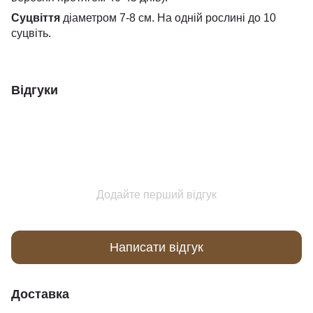
Суцвіття
діаметром 7-8 см. На одній рослині до 10
суцвіть.
Відгуки
Додайте перший відгук
Написати відгук
Доставка