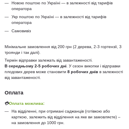
Новою поштою по Україні — в залежності від тарифів
оператора
Укр поштою по Україні — в залежності від тарифів
оператора
Самовивіз
Мінімальне замовлення від 200 грн (2 дерева, 2-3 гортензії, 3
троянди і так далі).
Термін відправки залежать від завантаженості.
В середньому 2-5 робочих дні
. У сезон викопки і відправки
плодових дерев може становити
8 робочих днів
в залежності
від завантаженості.
Оплата
💳
Оплата можлива:
На відділенні, при отримані саджанців (готівкою або
карткою, залежить від відділення на яке ви замовляєте) –
на замовлення до 1000 грн.