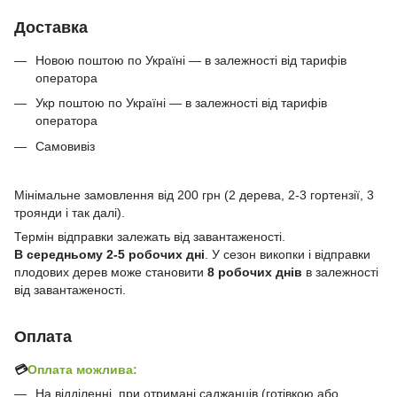
Доставка
Новою поштою по Україні — в залежності від тарифів
оператора
Укр поштою по Україні — в залежності від тарифів
оператора
Самовивіз
Мінімальне замовлення від 200 грн (2 дерева, 2-3 гортензії, 3
троянди і так далі).
Термін відправки залежать від завантаженості.
В середньому 2-5 робочих дні
. У сезон викопки і відправки
плодових дерев може становити
8 робочих днів
в залежності
від завантаженості.
Оплата
💳
Оплата можлива:
На відділенні, при отримані саджанців (готівкою або