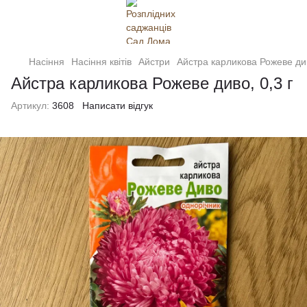
Насіння
Насіння квітів
Айстри
Айстра карликова Рожеве див
Айстра карликова Рожеве диво, 0,3 г
Артикул:
3608
Написати відгук