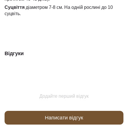
Суцвіття
діаметром 7-8 см. На одній рослині до 10
суцвіть.
Відгуки
Додайте перший відгук
Написати відгук