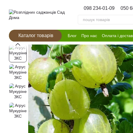
Перейти к основному контенту
098 234-01-09
050 6
Каталог товарів
Блог
Про нас
Оплата і достав