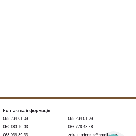
Контактна інформація
098 234-01-09
098 234-01-09
050 689-19-93
066 776-43-48
068 036-89-33
zakazsaddoma@gmail.com