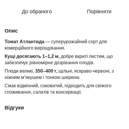
До обраного
Порівняти
Опис
Томат Атлантида
— суперурожайний сорт для
комерційного вирощування.
Кущі досягають 1–1,2 м,
добре вкриті листям, що
забезпечує рівномірне дозрівання плодів.
Плоди великі,
350–400 г,
щільні, яскраво-червоні, з
ніжним м’якушем і тонкою шкіркою.
Смак відмінний, соковитий, підходить для свіжого
споживання, салатів та консервації.
Відгуки