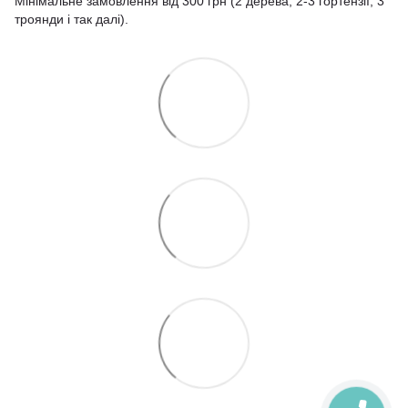
Мінімальне замовлення від 300 грн (2 дерева, 2-3 гортензії, 3
троянди і так далі).