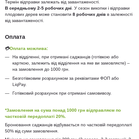
Термін відправки залежать від завантаженості.
В середньому 2-5 робочих дні
. У сезон викопки і відправки
плодових дерев може становити
8 робочих днів
в залежності
від завантаженості.
Оплата
💳
Оплата можлива:
На відділенні, при отримані саджанців (готівкою або
карткою, залежить від відділення на яке ви замовляєте) –
на замовлення до 1000 грн.
Безготівковим розрахунком за реквізитами ФОП або
LiqPay.
Готівковий розрахунок при отримані самовивозу.
*Замовлення на сума понад 1000 грн відправляєм по
частковій передоплаті 20%.
Бронювання саджанців відбувається по частковій передоплаті
50% від суми замовлення.