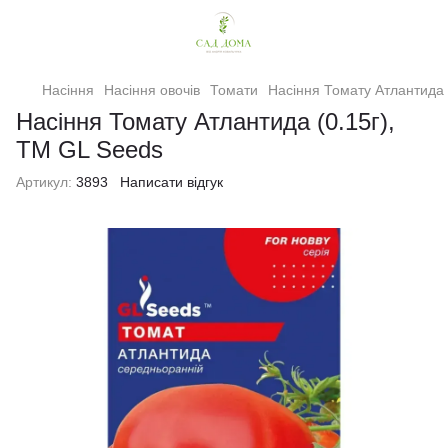
Насіння
Насіння овочів
Томати
Насіння Томату Атлантида 
Насіння Томату Атлантида (0.15г),
TM GL Seeds
Артикул:
3893
Написати відгук