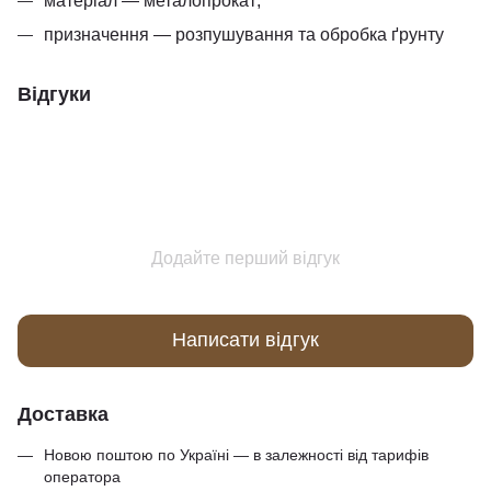
матеріал — металопрокат;
призначення — розпушування та обробка ґрунту
Відгуки
Додайте перший відгук
Написати відгук
Доставка
Новою поштою по Україні — в залежності від тарифів
оператора