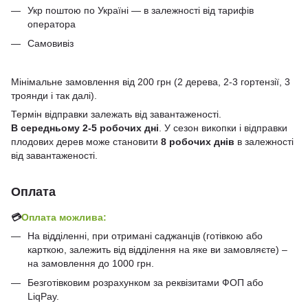
Укр поштою по Україні — в залежності від тарифів
оператора
Самовивіз
Мінімальне замовлення від 200 грн (2 дерева, 2-3 гортензії, 3
троянди і так далі).
Термін відправки залежать від завантаженості.
В середньому 2-5 робочих дні
. У сезон викопки і відправки
плодових дерев може становити
8 робочих днів
в залежності
від завантаженості.
Оплата
💳
Оплата можлива:
На відділенні, при отримані саджанців (готівкою або
карткою, залежить від відділення на яке ви замовляєте) –
на замовлення до 1000 грн.
Безготівковим розрахунком за реквізитами ФОП або
LiqPay.