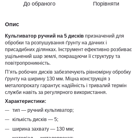
До обраного
Порівняти
Опис
Культиватор ручний на 5 дисків
призначений для
обробки та розпушування ґрунту на дачних і
присадибних ділянках. Інструмент ефективно розбиває
ущільнений шар землі, покращуючи її структуру та
повітропроникність.
П’ять робочих дисків забезпечують рівномірну обробку
ґрунту на ширину 130 мм. Міцна конструкція з
металопрокату гарантує надійність і тривалий термін
служби навіть за регулярного використання.
Характеристики:
тип — ручний культиватор;
кількість дисків — 5;
ширина захвату — 130 мм;