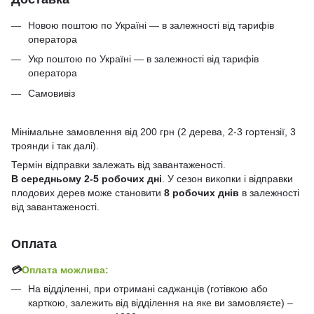
Новою поштою по Україні — в залежності від тарифів
оператора
Укр поштою по Україні — в залежності від тарифів
оператора
Самовивіз
Мінімальне замовлення від 200 грн (2 дерева, 2-3 гортензії, 3
троянди і так далі).
Термін відправки залежать від завантаженості.
В середньому 2-5 робочих дні
. У сезон викопки і відправки
плодових дерев може становити
8 робочих днів
в залежності
від завантаженості.
Оплата
💳
Оплата можлива:
На відділенні, при отримані саджанців (готівкою або
карткою, залежить від відділення на яке ви замовляєте) –