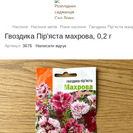
Насіння
Насіння квітів
Різне насіння
Гвоздика Пір’яста махр
Гвоздика Пір’яста махрова, 0,2 г
Артикул:
3676
Написати відгук