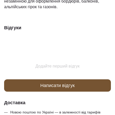
незамінною для оформлення бордюрів, балконів,
альпійських гірок та газонів.
Відгуки
Додайте перший відгук
Написати відгук
Доставка
Новою поштою по Україні — в залежності від тарифів