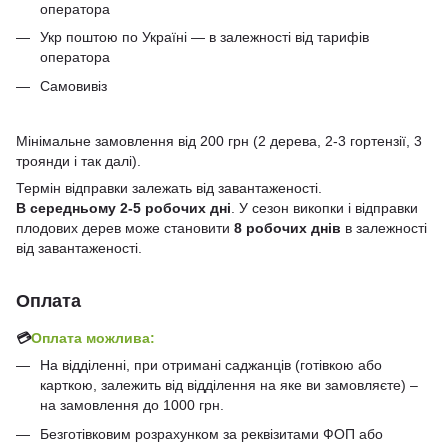
оператора
Укр поштою по Україні — в залежності від тарифів
оператора
Самовивіз
Мінімальне замовлення від 200 грн (2 дерева, 2-3 гортензії, 3
троянди і так далі).
Термін відправки залежать від завантаженості.
В середньому 2-5 робочих дні
. У сезон викопки і відправки
плодових дерев може становити
8 робочих днів
в залежності
від завантаженості.
Оплата
💳
Оплата можлива:
На відділенні, при отримані саджанців (готівкою або
карткою, залежить від відділення на яке ви замовляєте) –
на замовлення до 1000 грн.
Безготівковим розрахунком за реквізитами ФОП або